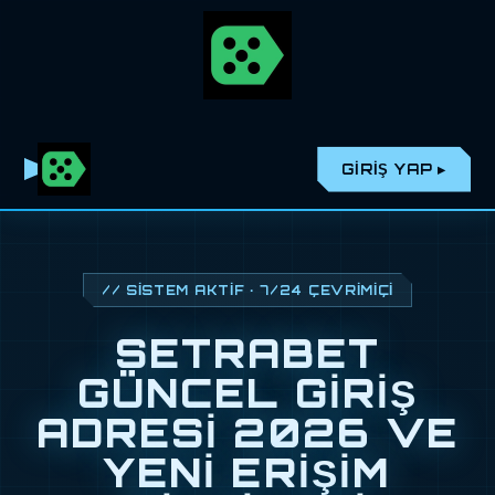
GIRIŞ YAP ▸
// SİSTEM AKTİF · 7/24 ÇEVRİMİÇİ
SETRABET
GÜNCEL GIRIŞ
ADRESI 2026 VE
YENI ERIŞIM