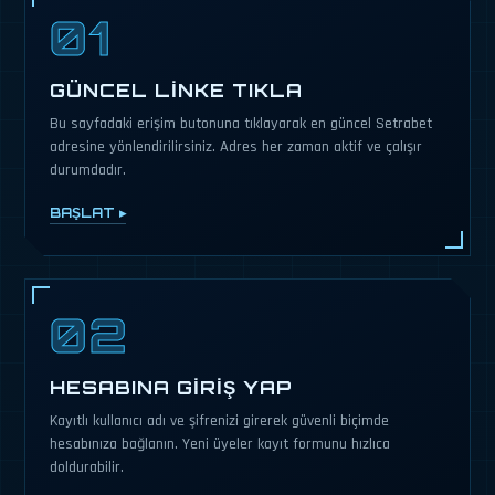
01
GÜNCEL LINKE TIKLA
Bu sayfadaki erişim butonuna tıklayarak en güncel Setrabet
adresine yönlendirilirsiniz. Adres her zaman aktif ve çalışır
durumdadır.
BAŞLAT ▸
02
HESABINA GIRIŞ YAP
Kayıtlı kullanıcı adı ve şifrenizi girerek güvenli biçimde
hesabınıza bağlanın. Yeni üyeler kayıt formunu hızlıca
doldurabilir.