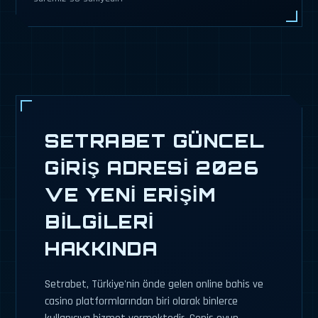
SETRABET GÜNCEL
GIRIŞ ADRESI 2026
VE YENI ERIŞIM
BILGILERI
HAKKINDA
Setrabet, Türkiye'nin önde gelen online bahis ve
casino platformlarından biri olarak binlerce