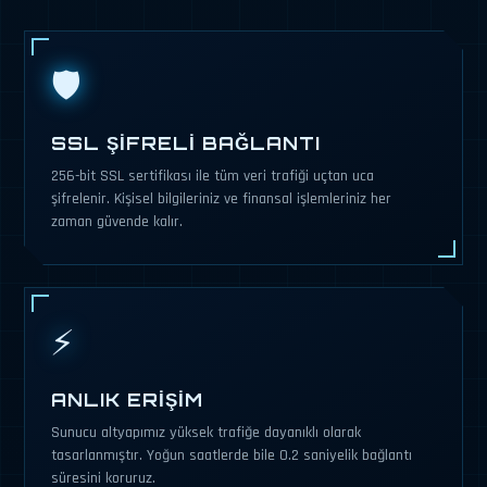
🛡️
SSL ŞIFRELI BAĞLANTI
256-bit SSL sertifikası ile tüm veri trafiği uçtan uca
şifrelenir. Kişisel bilgileriniz ve finansal işlemleriniz her
zaman güvende kalır.
⚡
ANLIK ERIŞIM
Sunucu altyapımız yüksek trafiğe dayanıklı olarak
tasarlanmıştır. Yoğun saatlerde bile 0.2 saniyelik bağlantı
süresini koruruz.