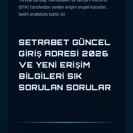
Türkiye'de Bilgi Teknolojileri ve İletişim Kurumu
(BTK) tarafından verilen erişim engeli kararları,
belirli aralıklarla bahis sit
SETRABET GÜNCEL
GIRIŞ ADRESI 2026
VE YENI ERIŞIM
BILGILERI SIK
SORULAN SORULAR