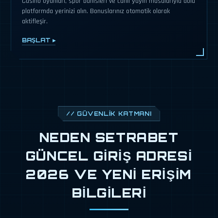
Casino oyunları, spor bahisleri ve canlı yayın masalarıyla dolu
platformda yerinizi alın. Bonuslarınız otomatik olarak
aktifleşir.
BAŞLAT ▸
// GÜVENLİK KATMANI
NEDEN SETRABET
GÜNCEL GIRIŞ ADRESI
2026 VE YENI ERIŞIM
BILGILERI