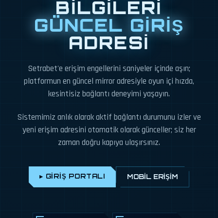
BILGILERI
GÜNCEL GIRIŞ
ADRESI
Setrabet'e erişim engellerini saniyeler içinde aşın;
platformun en güncel mirror adresiyle oyun içi hızda,
kesintisiz bağlantı deneyimi yaşayın.
Sistemimiz anlık olarak aktif bağlantı durumunu izler ve
yeni erişim adresini otomatik olarak günceller; siz her
zaman doğru kapıya ulaşırsınız.
▸ GIRIŞ PORTALI
MOBIL ERIŞIM