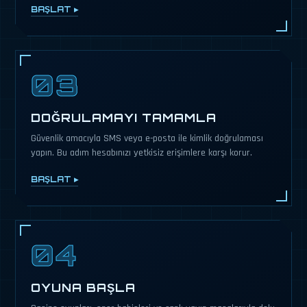
BAŞLAT ▸
03
DOĞRULAMAYI TAMAMLA
Güvenlik amacıyla SMS veya e-posta ile kimlik doğrulaması
yapın. Bu adım hesabınızı yetkisiz erişimlere karşı korur.
BAŞLAT ▸
04
OYUNA BAŞLA