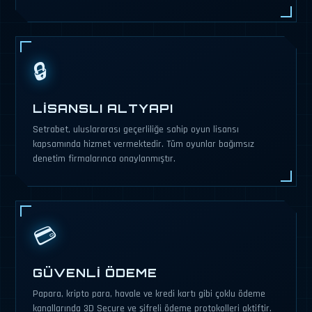
🔒
LISANSLI ALTYAPI
Setrabet, uluslararası geçerliliğe sahip oyun lisansı
kapsamında hizmet vermektedir. Tüm oyunlar bağımsız
denetim firmalarınca onaylanmıştır.
💳
GÜVENLI ÖDEME
Papara, kripto para, havale ve kredi kartı gibi çoklu ödeme
kanallarında 3D Secure ve şifreli ödeme protokolleri aktiftir.