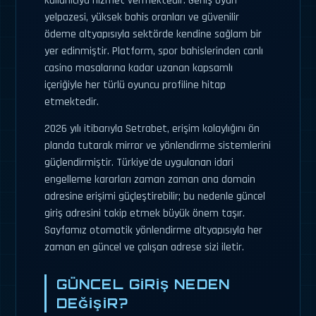
kullanıcıya hizmet vermektedir. Geniş oyun
yelpazesi, yüksek bahis oranları ve güvenilir
ödeme altyapısıyla sektörde kendine sağlam bir
yer edinmiştir. Platform, spor bahislerinden canlı
casino masalarına kadar uzanan kapsamlı
içeriğiyle her türlü oyuncu profiline hitap
etmektedir.
2026 yılı itibarıyla Setrabet, erişim kolaylığını ön
planda tutarak mirror ve yönlendirme sistemlerini
güçlendirmiştir. Türkiye'de uygulanan idari
engelleme kararları zaman zaman ana domain
adresine erişimi güçleştirebilir; bu nedenle güncel
giriş adresini takip etmek büyük önem taşır.
Sayfamız otomatik yönlendirme altyapısıyla her
zaman en güncel ve çalışan adrese sizi iletir.
GÜNCEL GIRIŞ NEDEN
DEĞIŞIR?